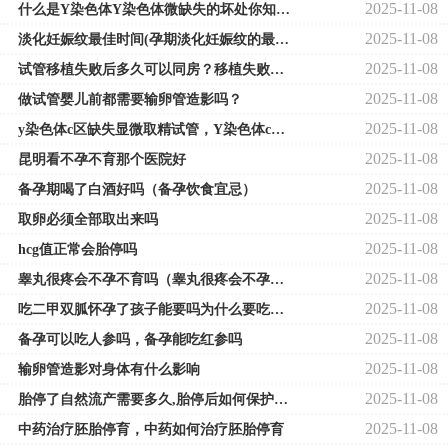
2025-11-08
什么是Y染色体Y染色体微缺失的坏处你知道吗
2025-11-08
淡化妊娠纹最佳时间(孕期淡化妊娠纹的最佳方法)
2025-11-08
试管移植失败后多久可以同房？移植失败当天同房了
2025-11-08
做试管婴儿前都需要输卵管造影吗？
2025-11-08
y染色体c区缺失显微取精试管，Y染色体c区缺失
2025-11-08
昆明看不孕不育那个医院好
2025-11-08
备孕期喝了白酒好吗（备孕饮食宜忌）
2025-11-08
取卵必须全部取出来吗
2025-11-08
hcg值正常会胎停吗
2025-11-08
睾丸很疼会不孕不育吗（睾丸很疼会不孕不育吗怎么治疗）
2025-11-08
吃二甲双胍怀孕了孩子能要吗为什么要吃二甲双胍
2025-11-08
备孕可以吃人参吗，备孕能吃红参吗
2025-11-08
输卵管造影对身体有什么影响
2025-11-08
胎停了自然流产需要多久,胎停后如何保护身体
2025-11-08
中药治疗胚胎停育，中药如何治疗胚胎停育